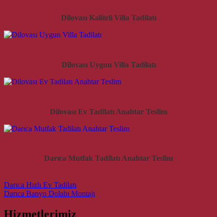
Dilovası Kaliteli Villa Tadilatı
Dilovası Uygun Villa Tadilatı
Dilovası Ev Tadilatı Anahtar Teslim
Darıca Mutfak Tadilatı Anahtar Teslim
Post navigation
Darıca Hızlı Ev Tadilatı
Darıca Banyo Dolabı Montajı
Hizmetlerimiz