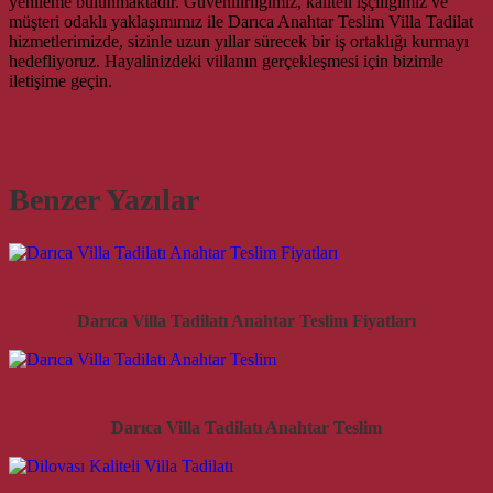
yenileme bulunmaktadır. Güvenilirliğimiz, kaliteli işçiliğimiz ve
müşteri odaklı yaklaşımımız ile Darıca Anahtar Teslim Villa Tadilat
hizmetlerimizde, sizinle uzun yıllar sürecek bir iş ortaklığı kurmayı
hedefliyoruz. Hayalinizdeki villanın gerçekleşmesi için bizimle
iletişime geçin.
Benzer Yazılar
Darıca Villa Tadilatı Anahtar Teslim Fiyatları
Darıca Villa Tadilatı Anahtar Teslim