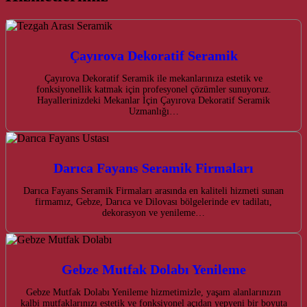
Çayırova Dekoratif Seramik
Çayırova Dekoratif Seramik ile mekanlarınıza estetik ve
fonksiyonellik katmak için profesyonel çözümler sunuyoruz.
Hayallerinizdeki Mekanlar İçin Çayırova Dekoratif Seramik
Uzmanlığı…
Darıca Fayans Seramik Firmaları
Darıca Fayans Seramik Firmaları arasında en kaliteli hizmeti sunan
firmamız, Gebze, Darıca ve Dilovası bölgelerinde ev tadilatı,
dekorasyon ve yenileme…
Gebze Mutfak Dolabı Yenileme
Gebze Mutfak Dolabı Yenileme hizmetimizle, yaşam alanlarınızın
kalbi mutfaklarınızı estetik ve fonksiyonel açıdan yepyeni bir boyuta