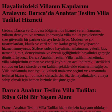
Hayalinizdeki Villanın Kapılarını
Aralayın: Darıca’da Anahtar Teslim Villa
Tadilat Hizmeti
Gebze, Darıca ve Dilovası bölgelerinde hizmet veren firmamız,
yılların deneyimi ve uzman kadrosuyla villa tadilat projelerinizde
size güvenilir bir partner olmayı hedefliyor. Modern ve şık
tasarımlardan, klasik ve zarif stillere kadar geniş bir yelpazede
hizmet sunuyoruz. Sizlere sadece hayalinizi anlatmanız yeterli; biz,
uzmanlığımız, deneyimimiz ve özenli işçiliğimizle hayalinizi gerçeğe
dönüştürüyoruz. Darıca Anahtar Teslim Villa Tadilat hizmetimiz,
villa sahiplerinin zaman ve enerji kaybını en aza indirerek, istedikleri
sonucu en kısa sürede ve en kaliteli şekilde elde etmelerini sağlıyor.
Villa tadilatında ince işçilik, kaliteli malzeme seçimi ve zamanında
teslimat bizim için olmazsa olmazlardır. Siz de hayalinizdeki villaya
sahip olmak için hemen bizimle iletişime geçin.
Darıca Anahtar Teslim Villa Tadilat:
Rüya Gibi Bir Yaşam Alanı
Darıca Anahtar Teslim Villa Tadilat hizmetimizin kapsamı oldukça