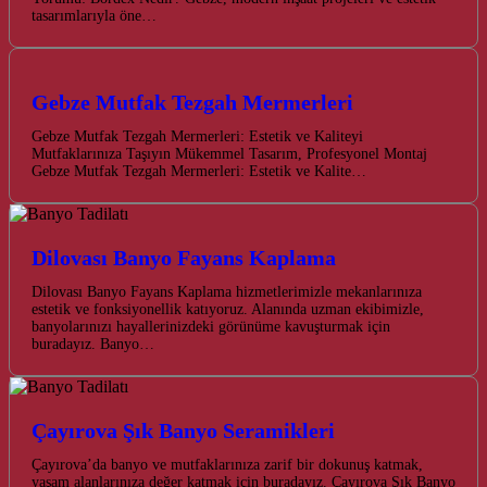
tasarımlarıyla öne…
Gebze Mutfak Tezgah Mermerleri
Gebze Mutfak Tezgah Mermerleri: Estetik ve Kaliteyi
Mutfaklarınıza Taşıyın Mükemmel Tasarım, Profesyonel Montaj
Gebze Mutfak Tezgah Mermerleri: Estetik ve Kalite…
Dilovası Banyo Fayans Kaplama
Dilovası Banyo Fayans Kaplama hizmetlerimizle mekanlarınıza
estetik ve fonksiyonellik katıyoruz. Alanında uzman ekibimizle,
banyolarınızı hayallerinizdeki görünüme kavuşturmak için
buradayız. Banyo…
Çayırova Şık Banyo Seramikleri
Çayırova’da banyo ve mutfaklarınıza zarif bir dokunuş katmak,
yaşam alanlarınıza değer katmak için buradayız. Çayırova Şık Banyo