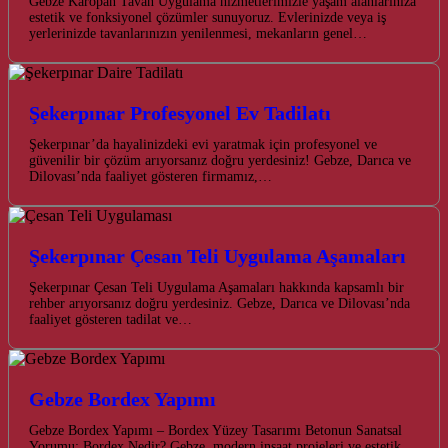
Gebze Karopan Tavan Uygulama hizmetlerimizle yaşam alanlarınıza
estetik ve fonksiyonel çözümler sunuyoruz. Evlerinizde veya iş
yerlerinizde tavanlarınızın yenilenmesi, mekanların genel…
Şekerpınar Profesyonel Ev Tadilatı
Şekerpınar’da hayalinizdeki evi yaratmak için profesyonel ve
güvenilir bir çözüm arıyorsanız doğru yerdesiniz! Gebze, Darıca ve
Dilovası’nda faaliyet gösteren firmamız,…
Şekerpınar Çesan Teli Uygulama Aşamaları
Şekerpınar Çesan Teli Uygulama Aşamaları hakkında kapsamlı bir
rehber arıyorsanız doğru yerdesiniz. Gebze, Darıca ve Dilovası’nda
faaliyet gösteren tadilat ve…
Gebze Bordex Yapımı
Gebze Bordex Yapımı – Bordex Yüzey Tasarımı Betonun Sanatsal
Yorumu: Bordex Nedir? Gebze, modern inşaat projeleri ve estetik