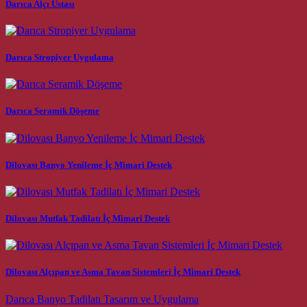
Darıca Alçı Ustası
Darıca Stropiyer Uygulama
Darıca Seramik Döşeme
Dilovası Banyo Yenileme İç Mimari Destek
Dilovası Mutfak Tadilatı İç Mimari Destek
Dilovası Alçıpan ve Asma Tavan Sistemleri İç Mimari Destek
Post navigation
Darıca Banyo Tadilatı Tasarım ve Uygulama