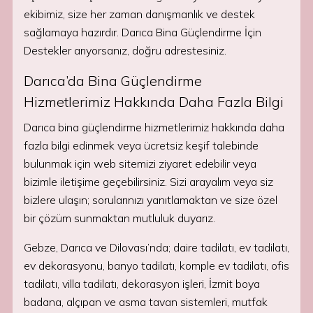
ekibimiz, size her zaman danışmanlık ve destek
sağlamaya hazırdır. Darıca Bina Güçlendirme İçin
Destekler arıyorsanız, doğru adrestesiniz.
Darıca’da Bina Güçlendirme
Hizmetlerimiz Hakkında Daha Fazla Bilgi
Darıca bina güçlendirme hizmetlerimiz hakkında daha
fazla bilgi edinmek veya ücretsiz keşif talebinde
bulunmak için web sitemizi ziyaret edebilir veya
bizimle iletişime geçebilirsiniz. Sizi arayalım veya siz
bizlere ulaşın; sorularınızı yanıtlamaktan ve size özel
bir çözüm sunmaktan mutluluk duyarız.
Gebze, Darıca ve Dilovası’nda; daire tadilatı, ev tadilatı,
ev dekorasyonu, banyo tadilatı, komple ev tadilatı, ofis
tadilatı, villa tadilatı, dekorasyon işleri, İzmit boya
badana, alçıpan ve asma tavan sistemleri, mutfak