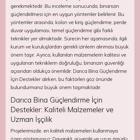
gerekmektedir. Bu inceleme sonucunda, binanızın
güçlendirilmesi için en uygun yöntemler belirlenir. Bu
yöntemler arasında, kolon ve kiriş güçlendirme, perde
duvar uygulaması, temel güçlendirme gibi farklı
teknikler yer almaktadır. Sürecin her aşamasında, ilgili
kurum ve kuruluşlardan gerekli izinlerin alınması büyük
önem taşır. Ayrıca, kullanılan malzemelerin kalitesi ve
uygulanan tekniklerin doğruluğu, binanızın güvenliği
açısından oldukça önemlidir. Darıca Bina Güçlendirme
İçin Destekler alırken, bu faktörleri göz önünde
bulundurmanız büyük önem taşımaktadır.
Darıca Bina Güçlendirme İçin
Destekler: Kaliteli Malzemeler ve
Uzman İşçilik
Projelerimizde, en kaliteli malzemeleri kullanmaya
özen gösteriyoruz. Dayanıklı, güvenilir ve uzun ömürlü