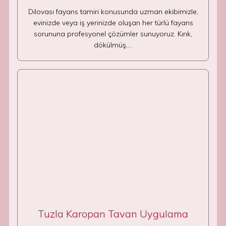
Dilovası fayans tamiri konusunda uzman ekibimizle,
evinizde veya iş yerinizde oluşan her türlü fayans
sorununa profesyonel çözümler sunuyoruz. Kırık,
dökülmüş,…
Tuzla Karopan Tavan Uygulama