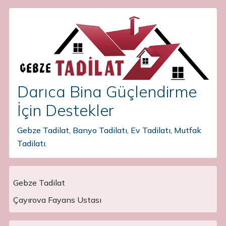
Darıca Bina Güçlendirme
İçin Destekler
Gebze Tadilat, Banyo Tadilatı, Ev Tadilatı, Mutfak
Tadilatı.
Gebze Tadilat
Main Navigation
Çayırova Fayans Ustası