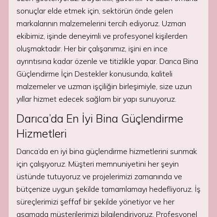
sonuçlar elde etmek için, sektörün önde gelen
markalarının malzemelerini tercih ediyoruz. Uzman
ekibimiz, işinde deneyimli ve profesyonel kişilerden
oluşmaktadır. Her bir çalışanımız, işini en ince
ayrıntısına kadar özenle ve titizlikle yapar. Darıca Bina
Güçlendirme İçin Destekler konusunda, kaliteli
malzemeler ve uzman işçiliğin birleşimiyle, size uzun
yıllar hizmet edecek sağlam bir yapı sunuyoruz.
Darıca’da En İyi Bina Güçlendirme
Hizmetleri
Darıca’da en iyi bina güçlendirme hizmetlerini sunmak
için çalışıyoruz. Müşteri memnuniyetini her şeyin
üstünde tutuyoruz ve projelerimizi zamanında ve
bütçenize uygun şekilde tamamlamayı hedefliyoruz. İş
süreçlerimizi şeffaf bir şekilde yönetiyor ve her
aşamada müşterilerimizi bilgilendiriyoruz. Profesyonel