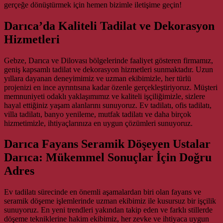
gerçeğe dönüştürmek için hemen bizimle iletişime geçin!
Darıca’da Kaliteli Tadilat ve Dekorasyon
Hizmetleri
Gebze, Darıca ve Dilovası bölgelerinde faaliyet gösteren firmamız,
geniş kapsamlı tadilat ve dekorasyon hizmetleri sunmaktadır. Uzun
yıllara dayanan deneyimimiz ve uzman ekibimizle, her türlü
projenizi en ince ayrıntısına kadar özenle gerçekleştiriyoruz. Müşteri
memnuniyeti odaklı yaklaşımımız ve kaliteli işçiliğimizle, sizlere
hayal ettiğiniz yaşam alanlarını sunuyoruz. Ev tadilatı, ofis tadilatı,
villa tadilatı, banyo yenileme, mutfak tadilatı ve daha birçok
hizmetimizle, ihtiyaçlarınıza en uygun çözümleri sunuyoruz.
Darıca Fayans Seramik Döşeyen Ustalar
Darıca: Mükemmel Sonuçlar İçin Doğru
Adres
Ev tadilatı sürecinde en önemli aşamalardan biri olan fayans ve
seramik döşeme işlemlerinde uzman ekibimiz ile kusursuz bir işçilik
sunuyoruz. En yeni trendleri yakından takip eden ve farklı stillerde
döşeme tekniklerine hakim ekibimiz, her zevke ve ihtiyaca uygun