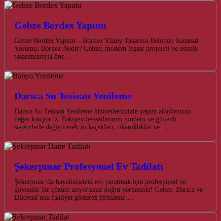
Gebze Bordex Yapımı
Gebze Bordex Yapımı – Bordex Yüzey Tasarımı Betonun Sanatsal
Yorumu: Bordex Nedir? Gebze, modern inşaat projeleri ve estetik
tasarımlarıyla öne…
Darıca Su Tesisatı Yenileme
Darıca Su Tesisatı Yenileme hizmetlerimizle yaşam alanlarınıza
değer katıyoruz. Eskiyen tesisatlarınızı modern ve güvenli
sistemlerle değiştirerek su kaçakları, tıkanıklıklar ve…
Şekerpınar Profesyonel Ev Tadilatı
Şekerpınar’da hayalinizdeki evi yaratmak için profesyonel ve
güvenilir bir çözüm arıyorsanız doğru yerdesiniz! Gebze, Darıca ve
Dilovası’nda faaliyet gösteren firmamız,…