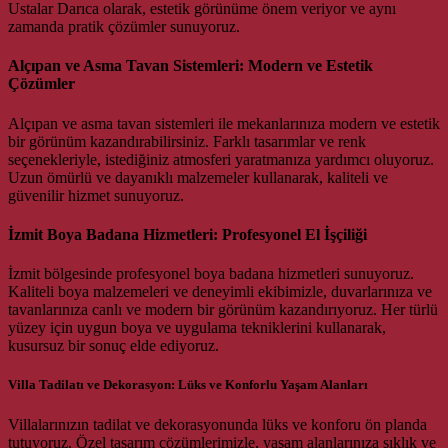
Ustalar Darıca olarak, estetik görünüme önem veriyor ve aynı
zamanda pratik çözümler sunuyoruz.
Alçıpan ve Asma Tavan Sistemleri: Modern ve Estetik
Çözümler
Alçıpan ve asma tavan sistemleri ile mekanlarınıza modern ve estetik
bir görünüm kazandırabilirsiniz. Farklı tasarımlar ve renk
seçenekleriyle, istediğiniz atmosferi yaratmanıza yardımcı oluyoruz.
Uzun ömürlü ve dayanıklı malzemeler kullanarak, kaliteli ve
güvenilir hizmet sunuyoruz.
İzmit Boya Badana Hizmetleri: Profesyonel El İşçiliği
İzmit bölgesinde profesyonel boya badana hizmetleri sunuyoruz.
Kaliteli boya malzemeleri ve deneyimli ekibimizle, duvarlarınıza ve
tavanlarınıza canlı ve modern bir görünüm kazandırıyoruz. Her türlü
yüzey için uygun boya ve uygulama tekniklerini kullanarak,
kusursuz bir sonuç elde ediyoruz.
Villa Tadilatı ve Dekorasyon: Lüks ve Konforlu Yaşam Alanları
Villalarınızın tadilat ve dekorasyonunda lüks ve konforu ön planda
tutuyoruz. Özel tasarım çözümlerimizle, yaşam alanlarınıza şıklık ve