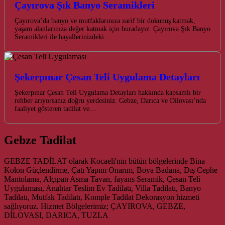
Çayırova Şık Banyo Seramikleri
Çayırova’da banyo ve mutfaklarınıza zarif bir dokunuş katmak,
yaşam alanlarınıza değer katmak için buradayız. Çayırova Şık Banyo
Seramikleri ile hayallerinizdeki…
Şekerpınar Çesan Teli Uygulama Detayları
Şekerpınar Çesan Teli Uygulama Detayları hakkında kapsamlı bir
rehber arıyorsanız doğru yerdesiniz. Gebze, Darıca ve Dilovası’nda
faaliyet gösteren tadilat ve…
Gebze Tadilat
GEBZE TADİLAT olarak Kocaeli'nin bütün bölgelerinde Bina
Kolon Güçlendirme, Çatı Yapım Onarım, Boya Badana, Dış Cephe
Mantolama, Alçıpan Asma Tavan, fayans Seramik, Çesan Teli
Uygulaması, Anahtar Teslim Ev Tadilatı, Villa Tadilatı, Banyo
Tadilatı, Mutfak Tadilatı, Komple Tadilat Dekorasyon hizmeti
sağlıyoruz. Hizmet Bölgelerimiz; ÇAYIROVA, GEBZE,
DİLOVASI, DARICA, TUZLA