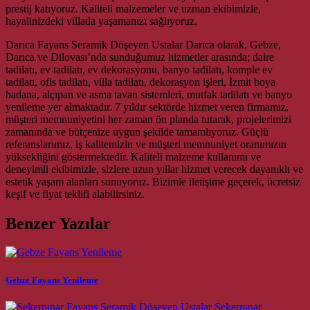
prestij katıyoruz. Kaliteli malzemeler ve uzman ekibimizle,
hayalinizdeki villada yaşamanızı sağlıyoruz.
Darıca Fayans Seramik Döşeyen Ustalar Darıca olarak, Gebze,
Darıca ve Dilovası’nda sunduğumuz hizmetler arasında; daire
tadilatı, ev tadilatı, ev dekorasyonu, banyo tadilatı, komple ev
tadilatı, ofis tadilatı, villa tadilatı, dekorasyon işleri, İzmit boya
badana, alçıpan ve asma tavan sistemleri, mutfak tadilatı ve banyo
yenileme yer almaktadır. 7 yıldır sektörde hizmet veren firmamız,
müşteri memnuniyetini her zaman ön planda tutarak, projelerimizi
zamanında ve bütçenize uygun şekilde tamamlıyoruz. Güçlü
referanslarımız, iş kalitemizin ve müşteri memnuniyet oranımızın
yüksekliğini göstermektedir. Kaliteli malzeme kullanımı ve
deneyimli ekibimizle, sizlere uzun yıllar hizmet verecek dayanıklı ve
estetik yaşam alanları sunuyoruz. Bizimle iletişime geçerek, ücretsiz
keşif ve fiyat teklifi alabilirsiniz.
Benzer Yazılar
Gebze Fayans Yenileme