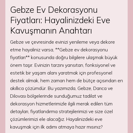
Gebze Ev Dekorasyonu
Fiyatları: Hayalinizdeki Eve
Kavuşmanın Anahtarı
Gebze ve çevresinde evinizi yenileme veya dekore
etme hayaliniz varsa, **Gebze ev dekorasyonu
fiyatları** konusunda doğru bilgilere ulaşmak büyük
önem taşır. Evinizin tarzını yansıtan, fonksiyonel ve
estetik bir yaşam alanı yaratmak için profesyonel
destek almak, hem zaman hem de bütçe açısından en
akıllıca çözümdür. Bu yazımızda, Gebze, Darıca ve
Dilovası bölgelerinde sunduğumuz tadilat ve
dekorasyon hizmetlerimizle ilgili merak edilen tüm
detayları, fiyatlandırma stratejilerimizi ve size özel
çözümlerimizi ele alacağız. Hayalinizdeki eve
kavuşmak için ilk adımı atmaya hazır mısınız?