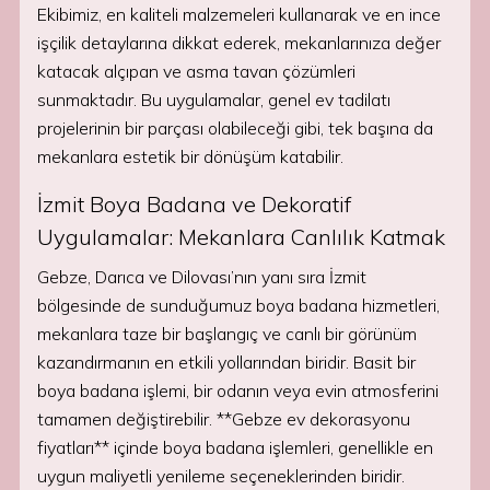
Ekibimiz, en kaliteli malzemeleri kullanarak ve en ince
işçilik detaylarına dikkat ederek, mekanlarınıza değer
katacak alçıpan ve asma tavan çözümleri
sunmaktadır. Bu uygulamalar, genel ev tadilatı
projelerinin bir parçası olabileceği gibi, tek başına da
mekanlara estetik bir dönüşüm katabilir.
İzmit Boya Badana ve Dekoratif
Uygulamalar: Mekanlara Canlılık Katmak
Gebze, Darıca ve Dilovası’nın yanı sıra İzmit
bölgesinde de sunduğumuz boya badana hizmetleri,
mekanlara taze bir başlangıç ve canlı bir görünüm
kazandırmanın en etkili yollarından biridir. Basit bir
boya badana işlemi, bir odanın veya evin atmosferini
tamamen değiştirebilir. **Gebze ev dekorasyonu
fiyatları** içinde boya badana işlemleri, genellikle en
uygun maliyetli yenileme seçeneklerinden biridir.