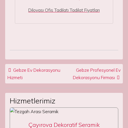
Dilovası Ofis Tadilatı Tadilat Fiyatları
Post navigation
Gebze Ev Dekorasyonu
Gebze Profesyonel Ev
Hizmeti
Dekorasyonu Firması
Hizmetlerimiz
Çayırova Dekoratif Seramik