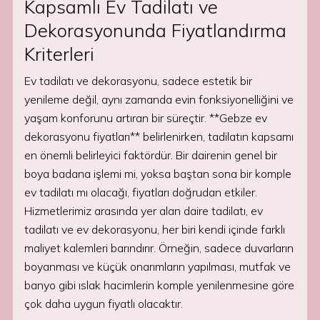
Kapsamlı Ev Tadilatı ve
Dekorasyonunda Fiyatlandırma
Kriterleri
Ev tadilatı ve dekorasyonu, sadece estetik bir
yenileme değil, aynı zamanda evin fonksiyonelliğini ve
yaşam konforunu artıran bir süreçtir. **Gebze ev
dekorasyonu fiyatları** belirlenirken, tadilatın kapsamı
en önemli belirleyici faktördür. Bir dairenin genel bir
boya badana işlemi mi, yoksa baştan sona bir komple
ev tadilatı mı olacağı, fiyatları doğrudan etkiler.
Hizmetlerimiz arasında yer alan daire tadilatı, ev
tadilatı ve ev dekorasyonu, her biri kendi içinde farklı
maliyet kalemleri barındırır. Örneğin, sadece duvarların
boyanması ve küçük onarımların yapılması, mutfak ve
banyo gibi ıslak hacimlerin komple yenilenmesine göre
çok daha uygun fiyatlı olacaktır.