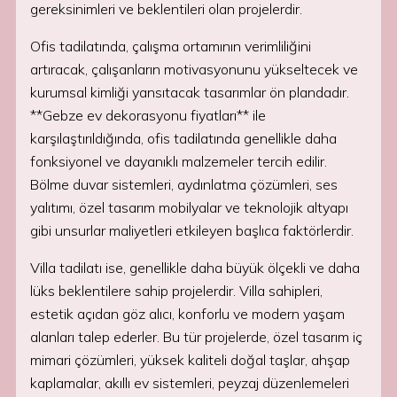
gereksinimleri ve beklentileri olan projelerdir.
Ofis tadilatında, çalışma ortamının verimliliğini
artıracak, çalışanların motivasyonunu yükseltecek ve
kurumsal kimliği yansıtacak tasarımlar ön plandadır.
**Gebze ev dekorasyonu fiyatları** ile
karşılaştırıldığında, ofis tadilatında genellikle daha
fonksiyonel ve dayanıklı malzemeler tercih edilir.
Bölme duvar sistemleri, aydınlatma çözümleri, ses
yalıtımı, özel tasarım mobilyalar ve teknolojik altyapı
gibi unsurlar maliyetleri etkileyen başlıca faktörlerdir.
Villa tadilatı ise, genellikle daha büyük ölçekli ve daha
lüks beklentilere sahip projelerdir. Villa sahipleri,
estetik açıdan göz alıcı, konforlu ve modern yaşam
alanları talep ederler. Bu tür projelerde, özel tasarım iç
mimari çözümleri, yüksek kaliteli doğal taşlar, ahşap
kaplamalar, akıllı ev sistemleri, peyzaj düzenlemeleri