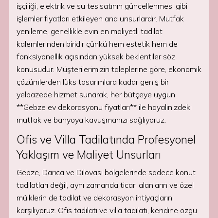
işçiliği, elektrik ve su tesisatının güncellenmesi gibi
işlemler fiyatları etkileyen ana unsurlardır. Mutfak
yenileme, genellikle evin en maliyetli tadilat
kalemlerinden biridir çünkü hem estetik hem de
fonksiyonellik açısından yüksek beklentiler söz
konusudur. Müşterilerimizin taleplerine göre, ekonomik
çözümlerden lüks tasarımlara kadar geniş bir
yelpazede hizmet sunarak, her bütçeye uygun
**Gebze ev dekorasyonu fiyatları** ile hayalinizdeki
mutfak ve banyoya kavuşmanızı sağlıyoruz.
Ofis ve Villa Tadilatında Profesyonel
Yaklaşım ve Maliyet Unsurları
Gebze, Darıca ve Dilovası bölgelerinde sadece konut
tadilatları değil, aynı zamanda ticari alanların ve özel
mülklerin de tadilat ve dekorasyon ihtiyaçlarını
karşılıyoruz. Ofis tadilatı ve villa tadilatı, kendine özgü