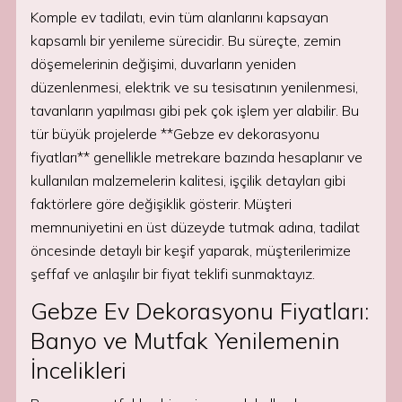
Komple ev tadilatı, evin tüm alanlarını kapsayan
kapsamlı bir yenileme sürecidir. Bu süreçte, zemin
döşemelerinin değişimi, duvarların yeniden
düzenlenmesi, elektrik ve su tesisatının yenilenmesi,
tavanların yapılması gibi pek çok işlem yer alabilir. Bu
tür büyük projelerde **Gebze ev dekorasyonu
fiyatları** genellikle metrekare bazında hesaplanır ve
kullanılan malzemelerin kalitesi, işçilik detayları gibi
faktörlere göre değişiklik gösterir. Müşteri
memnuniyetini en üst düzeyde tutmak adına, tadilat
öncesinde detaylı bir keşif yaparak, müşterilerimize
şeffaf ve anlaşılır bir fiyat teklifi sunmaktayız.
Gebze Ev Dekorasyonu Fiyatları:
Banyo ve Mutfak Yenilemenin
İncelikleri