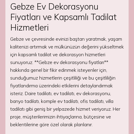
Gebze Ev Dekorasyonu
Fiyatları ve Kapsamlı Tadilat
Hizmetleri
Gebze ve çevresinde evinizi baştan yaratmak, yaşam
kalitenizi artırmak ve mülkünüzün değerini yükseltmek
için kapsamlı tadilat ve dekorasyon hizmetleri
sunuyoruz. **Gebze ev dekorasyonu fiyatları**
hakkında genel bir fikir edinmek isteyenler için,
sunduğumuz hizmetlerin çeşitliliği ve bu çeşitliliğin
fiyatlandırma üzerindeki etkilerini detaylandırmak
isteriz. Daire tadilatı, ev tadilatı, ev dekorasyonu,
banyo tadilatı, komple ev tadilatı, ofis tadilatı, villa
tadilatı gibi geniş bir yelpazede hizmet veriyoruz. Her
proje, müşterilerimizin ihtiyaçlarına, bütçesine ve
beklentilerine göre özel olarak planlanır.