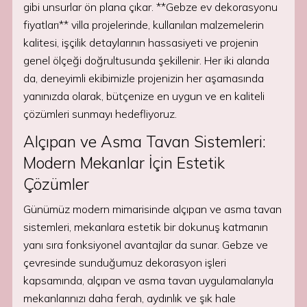
gibi unsurlar ön plana çıkar. **Gebze ev dekorasyonu
fiyatları** villa projelerinde, kullanılan malzemelerin
kalitesi, işçilik detaylarının hassasiyeti ve projenin
genel ölçeği doğrultusunda şekillenir. Her iki alanda
da, deneyimli ekibimizle projenizin her aşamasında
yanınızda olarak, bütçenize en uygun ve en kaliteli
çözümleri sunmayı hedefliyoruz.
Alçıpan ve Asma Tavan Sistemleri:
Modern Mekanlar İçin Estetik
Çözümler
Günümüz modern mimarisinde alçıpan ve asma tavan
sistemleri, mekanlara estetik bir dokunuş katmanın
yanı sıra fonksiyonel avantajlar da sunar. Gebze ve
çevresinde sunduğumuz dekorasyon işleri
kapsamında, alçıpan ve asma tavan uygulamalarıyla
mekanlarınızı daha ferah, aydınlık ve şık hale