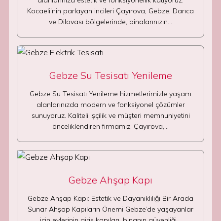
alanlarınıza estetik ve fonksiyonellik katıyoruz.
Kocaeli’nin parlayan incileri Çayırova, Gebze, Darıca
ve Dilovası bölgelerinde, binalarınızın…
Gebze Su Tesisatı Yenileme
Gebze Su Tesisatı Yenileme hizmetlerimizle yaşam
alanlarınızda modern ve fonksiyonel çözümler
sunuyoruz. Kaliteli işçilik ve müşteri memnuniyetini
önceliklendiren firmamız, Çayırova,…
Gebze Ahşap Kapı
Gebze Ahşap Kapı: Estetik ve Dayanıklılığı Bir Arada
Sunar Ahşap Kapıların Önemi Gebze’de yaşayanlar
için evlerinin giriş kapıları, binanın güvenliği…