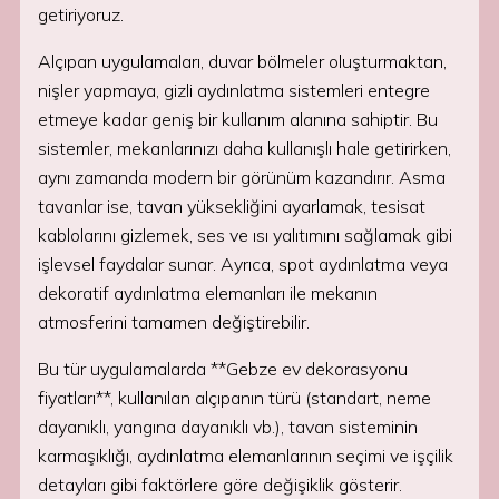
getiriyoruz.
Alçıpan uygulamaları, duvar bölmeler oluşturmaktan,
nişler yapmaya, gizli aydınlatma sistemleri entegre
etmeye kadar geniş bir kullanım alanına sahiptir. Bu
sistemler, mekanlarınızı daha kullanışlı hale getirirken,
aynı zamanda modern bir görünüm kazandırır. Asma
tavanlar ise, tavan yüksekliğini ayarlamak, tesisat
kablolarını gizlemek, ses ve ısı yalıtımını sağlamak gibi
işlevsel faydalar sunar. Ayrıca, spot aydınlatma veya
dekoratif aydınlatma elemanları ile mekanın
atmosferini tamamen değiştirebilir.
Bu tür uygulamalarda **Gebze ev dekorasyonu
fiyatları**, kullanılan alçıpanın türü (standart, neme
dayanıklı, yangına dayanıklı vb.), tavan sisteminin
karmaşıklığı, aydınlatma elemanlarının seçimi ve işçilik
detayları gibi faktörlere göre değişiklik gösterir.