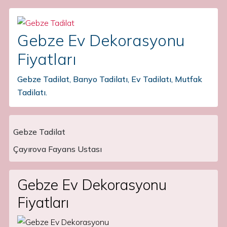
Gebze Ev Dekorasyonu
Fiyatları
Gebze Tadilat, Banyo Tadilatı, Ev Tadilatı, Mutfak
Tadilatı.
Gebze Tadilat
Main Navigation
Çayırova Fayans Ustası
Gebze Ev Dekorasyonu
Fiyatları