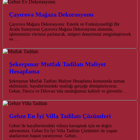
Çayırova Mağaza Dekorasyonu
Çayırova Mağaza Dekorasyonu: Estetik ve Fonksiyonelliği Bir
Arada Sunuyoruz Çayırova Mağaza Dekorasyonu alanında,
işletmenizin vitrinini parlatacak, müşteri deneyimini zenginleştirecek
ve…
Şekerpınar Mutfak Tadilatı Maliyet
Hesaplama
Şekerpınar Mutfak Tadilatı Maliyet Hesaplama konusunda uzman
ekibimizle, hayallerinizdeki mutfağı gerçeğe dönüştürüyoruz.
Gebze, Darıca ve Dilovası’nda sunduğumuz kaliteli ve güvenilir…
Gebze En İyi Villa Tadilatı Çözümleri
Gebze’de hayallerinizdeki villaya kavuşmak için en doğru
adrestesiniz. Gebze En İyi Villa Tadilatı Çözümleri ile yaşam
alanlarınızı baştan yaratıyoruz. Gebze,…