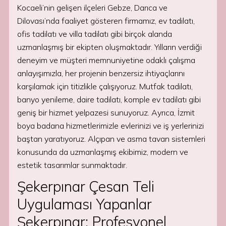
Kocaeli’nin gelişen ilçeleri Gebze, Darıca ve
Dilovası’nda faaliyet gösteren firmamız, ev tadilatı,
ofis tadilatı ve villa tadilatı gibi birçok alanda
uzmanlaşmış bir ekipten oluşmaktadır. Yılların verdiği
deneyim ve müşteri memnuniyetine odaklı çalışma
anlayışımızla, her projenin benzersiz ihtiyaçlarını
karşılamak için titizlikle çalışıyoruz. Mutfak tadilatı,
banyo yenileme, daire tadilatı, komple ev tadilatı gibi
geniş bir hizmet yelpazesi sunuyoruz. Ayrıca, İzmit
boya badana hizmetlerimizle evlerinizi ve iş yerlerinizi
baştan yaratıyoruz. Alçıpan ve asma tavan sistemleri
konusunda da uzmanlaşmış ekibimiz, modern ve
estetik tasarımlar sunmaktadır.
Şekerpınar Çesan Teli
Uygulaması Yapanlar
Şekerpınar: Profesyonel