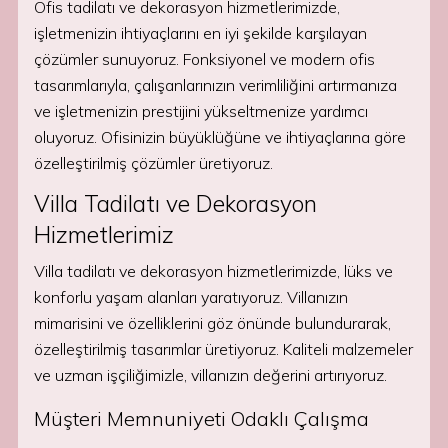
Ofis tadilatı ve dekorasyon hizmetlerimizde,
işletmenizin ihtiyaçlarını en iyi şekilde karşılayan
çözümler sunuyoruz. Fonksiyonel ve modern ofis
tasarımlarıyla, çalışanlarınızın verimliliğini artırmanıza
ve işletmenizin prestijini yükseltmenize yardımcı
oluyoruz. Ofisinizin büyüklüğüne ve ihtiyaçlarına göre
özelleştirilmiş çözümler üretiyoruz.
Villa Tadilatı ve Dekorasyon
Hizmetlerimiz
Villa tadilatı ve dekorasyon hizmetlerimizde, lüks ve
konforlu yaşam alanları yaratıyoruz. Villanızın
mimarisini ve özelliklerini göz önünde bulundurarak,
özelleştirilmiş tasarımlar üretiyoruz. Kaliteli malzemeler
ve uzman işçiliğimizle, villanızın değerini artırıyoruz.
Müşteri Memnuniyeti Odaklı Çalışma