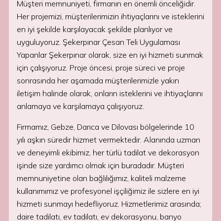
Müşteri memnuniyeti, firmanın en önemli önceliğidir.
Her projemizi, müşterilerimizin ihtiyaçlarını ve isteklerini
en iyi şekilde karşılayacak şekilde planlıyor ve
uyguluyoruz. Şekerpınar Çesan Teli Uygulaması
Yapanlar Şekerpınar olarak, size en iyi hizmeti sunmak
için çalışıyoruz. Proje öncesi, proje süreci ve proje
sonrasında her aşamada müşterilerimizle yakın
iletişim halinde olarak, onların isteklerini ve ihtiyaçlarını
anlamaya ve karşılamaya çalışıyoruz.
Firmamız, Gebze, Darıca ve Dilovası bölgelerinde 10
yılı aşkın süredir hizmet vermektedir. Alanında uzman
ve deneyimli ekibimiz, her türlü tadilat ve dekorasyon
işinde size yardımcı olmak için buradadır. Müşteri
memnuniyetine olan bağlılığımız, kaliteli malzeme
kullanımımız ve profesyonel işçiliğimiz ile sizlere en iyi
hizmeti sunmayı hedefliyoruz. Hizmetlerimiz arasında;
daire tadilatı, ev tadilatı, ev dekorasyonu, banyo