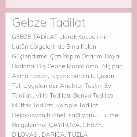
Gebze Tadilat
GEBZE TADİLAT olarak Kocaeli'nin
bütün bölgelerinde Bina Kolon
Güçlendirme, Çatı Yapım Onarım, Boya
Badana, Dış Cephe Mantolama, Alçıpan
Asma Tavan, fayans Seramik, Çesan
Teli Uygulaması, Anahtar Teslim Ev
Tadilatı, Villa Tadilatı, Banyo Tadilatı,
Mutfak Tadilatı, Komple Tadilat
Dekorasyon hizmeti sağlıyoruz. Hizmet
Bölgelerimiz; ÇAYIROVA, GEBZE,
DİLOVASI, DARICA, TUZLA