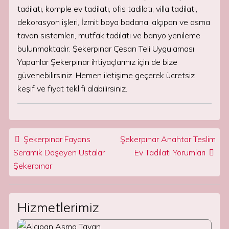
tadilatı, komple ev tadilatı, ofis tadilatı, villa tadilatı,
dekorasyon işleri, İzmit boya badana, alçıpan ve asma
tavan sistemleri, mutfak tadilatı ve banyo yenileme
bulunmaktadır. Şekerpınar Çesan Teli Uygulaması
Yapanlar Şekerpınar ihtiyaçlarınız için de bize
güvenebilirsiniz. Hemen iletişime geçerek ücretsiz
keşif ve fiyat teklifi alabilirsiniz.
Post navigation
Şekerpınar Fayans
Şekerpınar Anahtar Teslim
Seramik Döşeyen Ustalar
Ev Tadilatı Yorumları
Şekerpınar
Hizmetlerimiz