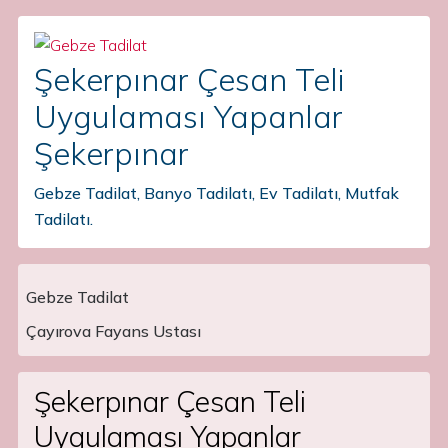
Şekerpınar Çesan Teli
Uygulaması Yapanlar
Şekerpınar
Gebze Tadilat, Banyo Tadilatı, Ev Tadilatı, Mutfak
Tadilatı.
Gebze Tadilat
Main Navigation
Çayırova Fayans Ustası
Şekerpınar Çesan Teli
Uygulaması Yapanlar